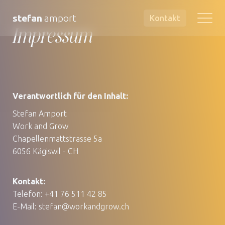
stefan
amport
Kontakt
Impressum
Verantwortlich für den Inhalt:
Stefan Amport
Work and Grow
Chapellenmattstrasse 5a
6056 Kägiswil - CH
Kontakt:
Telefon: +41 76 511 42 85
E-Mail: stefan@workandgrow.ch