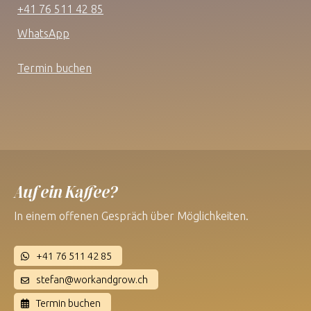
+41 76 511 42 85
WhatsApp
Termin buchen
Auf ein Kaffee?
In einem offenen Gespräch über Möglichkeiten.
+41 76 511 42 85
stefan@workandgrow.ch
Termin buchen