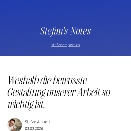
Stefan's Notes
stefanamport.ch
Weshalb die bewusste
Gestaltung unserer Arbeit so
wichtig ist.
Stefan Amport
03.03.2026